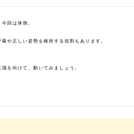
。今回は体側。
呼吸や正しい姿勢を維持する役割もあります。
意識を向けて、動いてみましょう。