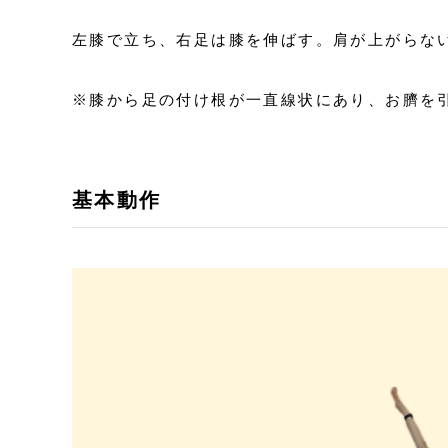
左膝で立ち、右足は膝を伸ばす。肩が上がらな
※膝から足の付け根が一直線状にあり、お臍を
基本動作