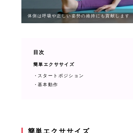
体側は呼吸や正しい姿勢の維持にも貢献します
目次
簡単エクササイズ
スタートポジション
基本動作
簡単エクササイズ