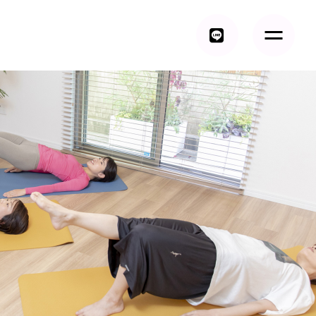
トップ
AMI ～トータルボディケア～について
イベント情報
レッスン紹介
トレーナー紹介