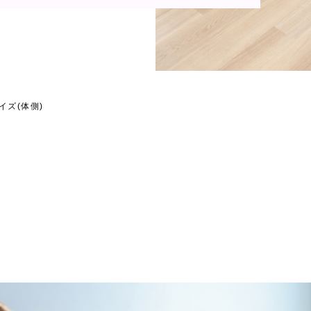
イズ(体側)