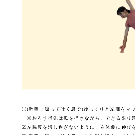
①(呼吸：吸って吐く息で)ゆっくりと左腕をマ
※おろす指先は弧を描きながら、できる限り
②左脇腹を潰し過ぎないように、右体側に伸びを