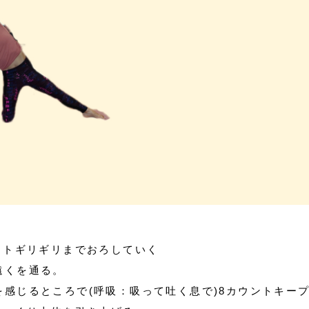
ットギリギリまでおろしていく
遠くを通る。
感じるところで(呼吸：吸って吐く息で)8カウントキー