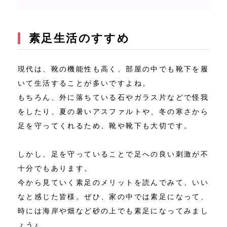
素足生活のすすめ
現代は、靴の機能性も高く、部屋の中でも靴下を履
いて生活することが多いですよね。
もちろん、外に落ちている石やガラス片などで怪我
をしたり、夏の暑いアスファルトや、冬の寒さから
足を守ってくれるため、靴や靴下も大切です。
しかし、足を守っていることで足への良い刺激が不
十分でもあります。
今から見ていく素足のメリットを読んでみて、いい
なと感じた皆様。ぜひ、家の中では素足になって、
時には海岸や畑など砂の上でも素足になってみまし
ょう♪