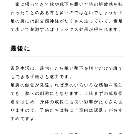
家に帰ってきて靴や靴下を脱いだ時の解放感を味
わったことのある方も多いのではないでしょうか？
足の裏には副交感神経がたくさん走っていて、素足
で歩いて刺激すればリラックス効果が得られます。
最後に
素足生活は、帰宅したら靴と靴下を脱ぐだけで誰で
もできる手軽さも魅力です。
足裏の触覚が発達すれば床のいろいろな感触を感知
でき、脳への刺激にもなります。土踏まずの成形促
進をはじめ、身体の成長にも良い影響がたくさんあ
りますので、子供たちは特に「室内は裸足」がおす
すめですよ。