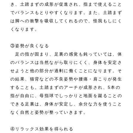
き、土踏まずの成形が促進され、指まで使えること
でバランスもとりやすくなります。また、土踏まず
は脚への衝撃を吸収してくれるので、怪我もしにく
くなります。
③姿勢が良くなる
足の指が固まり、足裏の感覚も鈍っていては、体
のバランスは当然ながら取りにくく、身体を安定さ
せようと他の部分が過剰に働くことになります。そ
の結果、猫背などの不良姿勢や腰痛・肩こりが発生
することも。土踏まずのアーチが成形され、5本の
指が自由に、母指球でしっかりと地面を蹴ることの
できる足裏は、身体が安定し、余分な力を使うこと
なく自然と姿勢が整っていきます。
④リラックス効果を得られる