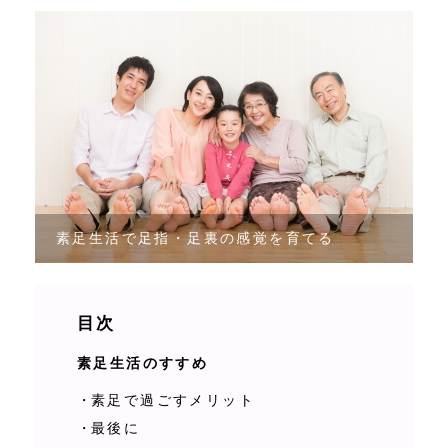
コンテンツ
お知らせ
ご予約専用フォーム
LINEでのお問い合わせ
素足生活で足指・足裏の感覚を育てる
アクセス
目次
素足生活のすすめ
素足で過ごすメリット
最後に