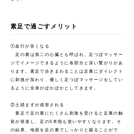
素足で過ごすメリット
①血行が良くなる
足の裏は第二の心臓とも呼ばれ、足つぼマッサー
ジでイメージできるように各部分と深い繋がりがあ
ります。素足で歩きまわることは足裏にダイレクト
に刺激が加わり、優しく足つぼマッサージをしてい
るように全身がぽかぽかとしてきます。
②土踏まずが成形される
素足で足の裏にたくさん刺激を受けると足裏の触
覚が発達し、足の5本指も使いやすくなります。そ
の結果、地面を足の裏でしっかりと蹴ることがで